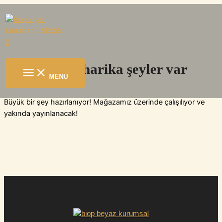
İçeriğe
atla
Ufukta harika şeyler var
MENU
Büyük bir şey hazırlanıyor! Mağazamız üzerinde çalışılıyor ve
yakında yayınlanacak!