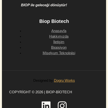
BIOP ile geleceği dönüştür!
Biop Biotech
Anasayfa
Hakkımızda
İletişim
Biopsiyon
Miselyum Teknolojisi
Designed by
Dogru Works
COPYRIGHT © 2026 | BIOP-BIOTECH