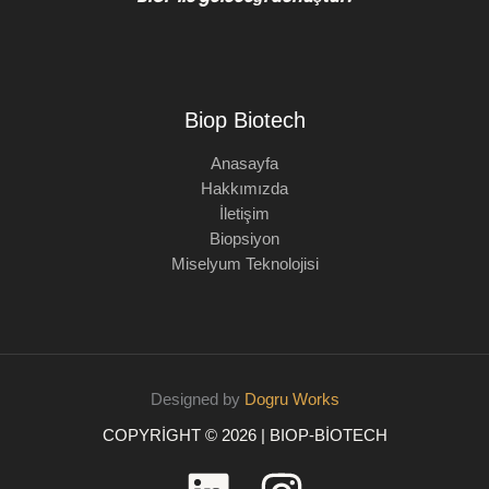
Biop Biotech
Anasayfa
Hakkımızda
İletişim
Biopsiyon
Miselyum Teknolojisi
Designed by
Dogru Works
COPYRIGHT © 2026 | BIOP-BIOTECH