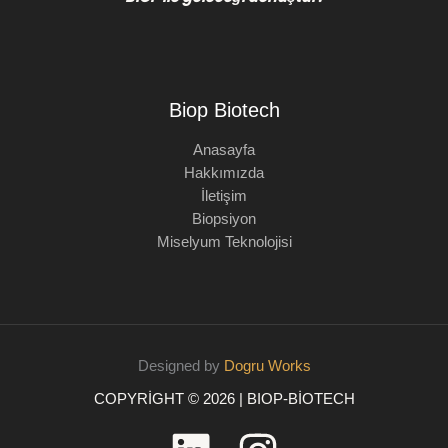
Biop Biotech
Anasayfa
Hakkımızda
İletişim
Biopsiyon
Miselyum Teknolojisi
Designed by
Dogru Works
COPYRIGHT © 2026 | BIOP-BIOTECH